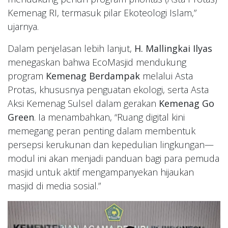
Kemenag RI, termasuk pilar Ekoteologi Islam,”
ujarnya.
Dalam penjelasan lebih lanjut,
H. Mallingkai Ilyas
menegaskan bahwa EcoMasjid mendukung
program
Kemenag Berdampak
melalui Asta
Protas, khususnya penguatan ekologi, serta Asta
Aksi Kemenag Sulsel dalam gerakan
Kemenag Go
Green
. Ia menambahkan, “Ruang digital kini
memegang peran penting dalam membentuk
persepsi kerukunan dan kepedulian lingkungan—
modul ini akan menjadi panduan bagi para pemuda
masjid untuk aktif mengampanyekan hijaukan
masjid di media sosial.”