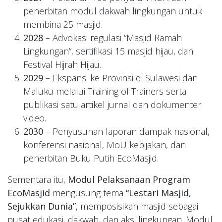
penerbitan modul dakwah lingkungan untuk
membina 25 masjid.
2028
– Advokasi regulasi “Masjid Ramah
Lingkungan”, sertifikasi 15 masjid hijau, dan
Festival Hijrah Hijau.
2029
– Ekspansi ke Provinsi di Sulawesi dan
Maluku melalui Training of Trainers serta
publikasi satu artikel jurnal dan dokumenter
video.
2030
– Penyusunan laporan dampak nasional,
konferensi nasional, MoU kebijakan, dan
penerbitan Buku Putih EcoMasjid.
Sementara itu,
Modul Pelaksanaan Program
EcoMasjid
mengusung tema
“Lestari Masjid,
Sejukkan Dunia”
, memposisikan masjid sebagai
pusat edukasi, dakwah, dan aksi lingkungan. Modul