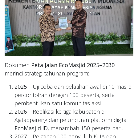
Dokumen
Peta Jalan EcoMasjid 2025–2030
merinci strategi tahunan program:
2025
– Uji coba dan pelatihan awal di 10 masjid
percontohan dengan 100 peserta, serta
pembentukan satu komunitas aksi.
2026
– Replikasi ke tiga kabupaten di
Ajatappareng dan peluncuran platform digital
EcoMasjid.ID
, menambah 150 peserta baru.
2027
– Pelatihan 100 penyuluh KUA dan