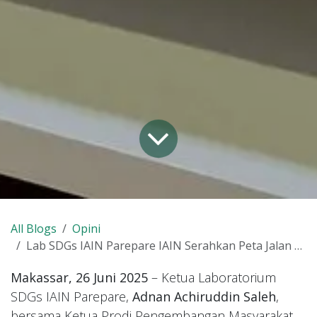
All Blogs
Opini
Lab SDGs IAIN Parepare IAIN Serahkan Peta Jalan dan Modul EcoMasjid kepada Kemenag Sulsel
Makassar, 26 Juni 2025
– Ketua Laboratorium
SDGs IAIN Parepare,
Adnan Achiruddin Saleh
,
bersama Ketua Prodi Pengembangan Masyarakat