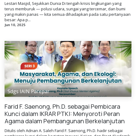
Lestari Masjid, Sejukkan Dunia Di tengah krisis lingkungan yang
terus memburuk — polusi udara, sungai yang tercemar, dan bumi
yang makin panas — kita semua dihadapkan pada satu pertanyaan
besar: Apa p...
Jun 10, 2025
Sdgs IAIN Parepar
Farid F. Saenong, Ph.D. sebagai Pembicara
Kunci dalam IKRAR PTKI: Menyoroti Peran
Agama dalam Pembangunan Berkelanjutan
Ditulis oleh Adnan A. Saleh Farid F. Saenong, Ph.D. hadir sebagai
pembicara kunci dalam kegiatan Inovasi, Kajian, dan Riset Akademik