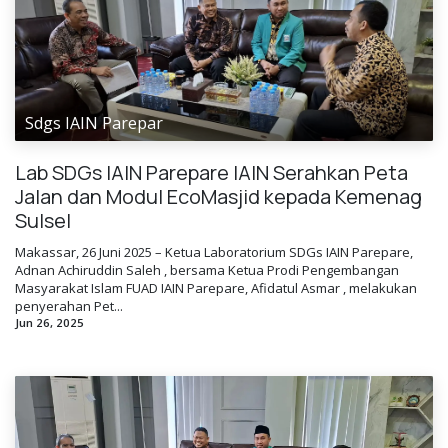
Sdgs IAIN Parepar
Lab SDGs IAIN Parepare IAIN Serahkan Peta
Jalan dan Modul EcoMasjid kepada Kemenag
Sulsel
Makassar, 26 Juni 2025 – Ketua Laboratorium SDGs IAIN Parepare,
Adnan Achiruddin Saleh , bersama Ketua Prodi Pengembangan
Masyarakat Islam FUAD IAIN Parepare, Afidatul Asmar , melakukan
penyerahan Pet...
Jun 26, 2025