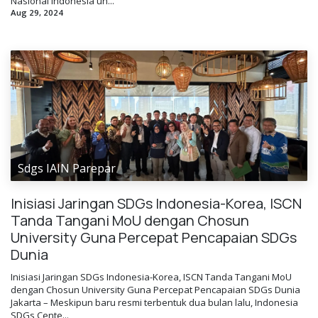
Nasional Indonesia un...
Aug 29, 2024
Sdgs IAIN Parepar
Inisiasi Jaringan SDGs Indonesia-Korea, ISCN
Tanda Tangani MoU dengan Chosun
University Guna Percepat Pencapaian SDGs
Dunia
Inisiasi Jaringan SDGs Indonesia-Korea, ISCN Tanda Tangani MoU
dengan Chosun University Guna Percepat Pencapaian SDGs Dunia
Jakarta – Meskipun baru resmi terbentuk dua bulan lalu, Indonesia
SDGs Cente...