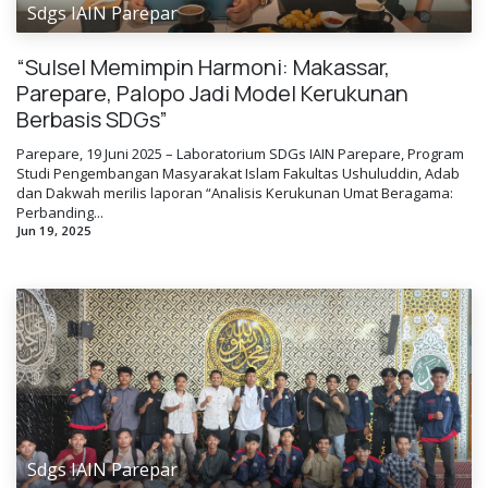
Sdgs IAIN Parepar
“Sulsel Memimpin Harmoni: Makassar,
Parepare, Palopo Jadi Model Kerukunan
Berbasis SDGs”
Parepare, 19 Juni 2025 – Laboratorium SDGs IAIN Parepare, Program
Studi Pengembangan Masyarakat Islam Fakultas Ushuluddin, Adab
dan Dakwah merilis laporan “Analisis Kerukunan Umat Beragama:
Perbanding...
Jun 19, 2025
Sdgs IAIN Parepar