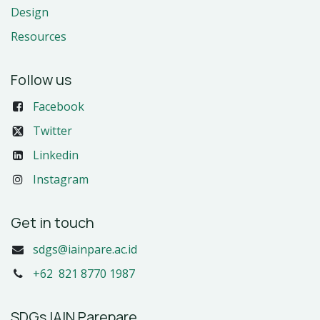
Design
Resources
Follow us
Facebook
Twitter
Linkedin
Instagram
Get in touch
sdgs@iainpare.ac.id
+62 821 8770 1987
SDGs IAIN Parepare